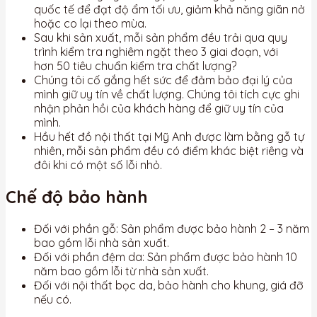
quốc tế để đạt độ ẩm tối ưu, giảm khả năng giãn nở
hoặc co lại theo mùa.
Sau khi sản xuất, mỗi sản phẩm đều trải qua quy
trình kiểm tra nghiêm ngặt theo 3 giai đoạn, với
hơn 50 tiêu chuẩn kiểm tra chất lượng?
Chúng tôi cố gắng hết sức để đảm bảo đại lý của
mình giữ uy tín về chất lượng. Chúng tôi tích cực ghi
nhận phản hồi của khách hàng để giữ uy tín của
mình.
Hầu hết đồ nội thất tại Mỹ Anh được làm bằng gỗ tự
nhiên, mỗi sản phẩm đều có điểm khác biệt riêng và
đôi khi có một số lỗi nhỏ.
Chế độ bảo hành
Đối với phần gỗ: Sản phẩm được bảo hành 2 – 3 năm
bao gồm lỗi nhà sản xuất.
Đối với phần đệm da: Sản phẩm được bảo hành 10
năm bao gồm lỗi từ nhà sản xuất.
Đối với nội thất bọc da, bảo hành cho khung, giá đỡ
nếu có.