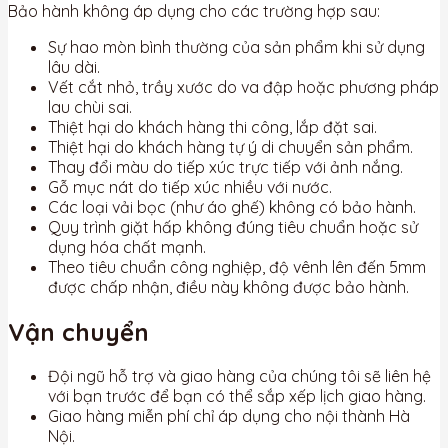
Bảo hành không áp dụng cho các trường hợp sau:
Sự hao mòn bình thường của sản phẩm khi sử dụng
lâu dài.
Vết cắt nhỏ, trầy xước do va đập hoặc phương pháp
lau chùi sai.
Thiệt hại do khách hàng thi công, lắp đặt sai.
Thiệt hại do khách hàng tự ý di chuyển sản phẩm.
Thay đổi màu do tiếp xúc trực tiếp với ảnh nắng.
Gỗ mục nát do tiếp xúc nhiều với nước.
Các loại vải bọc (như áo ghế) không có bảo hành.
Quy trình giặt hấp không đúng tiêu chuẩn hoặc sử
dụng hóa chất mạnh.
Theo tiêu chuẩn công nghiệp, độ vênh lên đến 5mm
được chấp nhận, điều này không được bảo hành.
Vận chuyển
Đội ngũ hỗ trợ và giao hàng của chúng tôi sẽ liên hệ
với bạn trước để bạn có thể sắp xếp lịch giao hàng.
Giao hàng miễn phí chỉ áp dụng cho nội thành Hà
Nội.