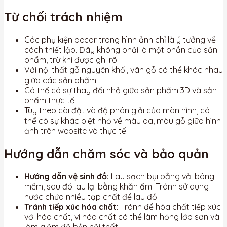
Từ chối trách nhiệm
Các phụ kiện decor trong hình ảnh chỉ là ý tưởng về
cách thiết lập. Đây không phải là một phần của sản
phẩm, trừ khi được ghi rõ.
Với nội thất gỗ nguyên khối, vân gỗ có thể khác nhau
giữa các sản phẩm.
Có thể có sự thay đổi nhỏ giữa sản phẩm 3D và sản
phẩm thực tế.
Tùy theo cài đặt và độ phân giải của màn hình, có
thể có sự khác biệt nhỏ về màu da, màu gỗ giữa hình
ảnh trên website và thực tế.
Hướng dẫn chăm sóc và bảo quản
Hướng dẫn vệ sinh đồ:
Lau sạch bụi bằng vải bông
mềm, sau đó lau lại bằng khăn ẩm. Tránh sử dụng
nước chứa nhiều tạp chất để lau đồ.
Tránh tiếp xúc hóa chất:
Tránh để hóa chất tiếp xúc
với hóa chất, vì hóa chất có thể làm hỏng lớp sơn và