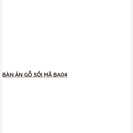
BÀN ĂN GỖ SỒI MÃ BA04