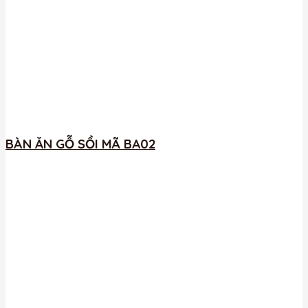
BÀN ĂN GỖ SỒI MÃ BA02