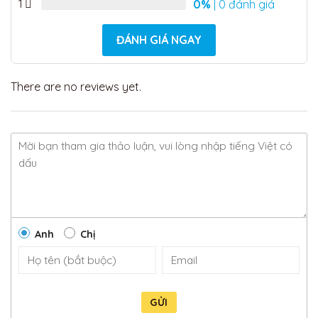
1
0%
| 0 đánh giá
ĐÁNH GIÁ NGAY
There are no reviews yet.
Anh
Chị
GỬI