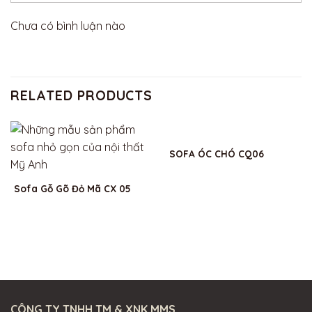
Chưa có bình luận nào
RELATED PRODUCTS
SOFA ÓC CHÓ CQ06
Sofa Gỗ Gõ Đỏ Mã CX 05
CÔNG TY TNHH TM & XNK MMS