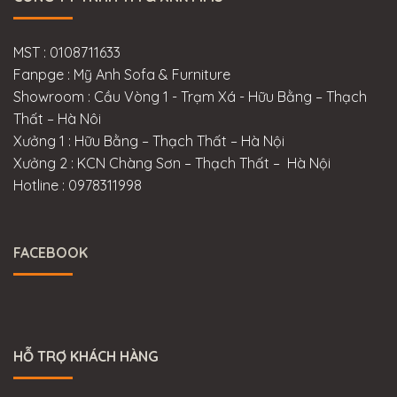
MST : 0108711633
Fanpge : Mỹ Anh Sofa & Furniture
Showroom : Cầu Vòng 1 - Trạm Xá - Hữu Bằng – Thạch
Thất – Hà Nôi
Xưởng 1 : Hữu Bằng – Thạch Thất – Hà Nội
Xưởng 2 : KCN Chàng Sơn – Thạch Thất – Hà Nội
Hotline : 0978311998
FACEBOOK
HỖ TRỢ KHÁCH HÀNG