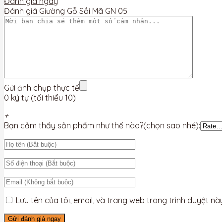
Đánh giá ngay
Đánh giá Giường Gỗ Sồi Mã GN 05
Gửi ảnh chụp thực tế
0 ký tự (tối thiểu 10)
+
Bạn cảm thấy sản phẩm như thế nào?(chọn sao nhé):
Lưu tên của tôi, email, và trang web trong trình duyệt này