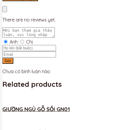
There are no reviews yet.
Anh
Chị
Gửi
Chưa có bình luận nào
Related products
GIƯỜNG NGỦ GỖ SỒI GN01