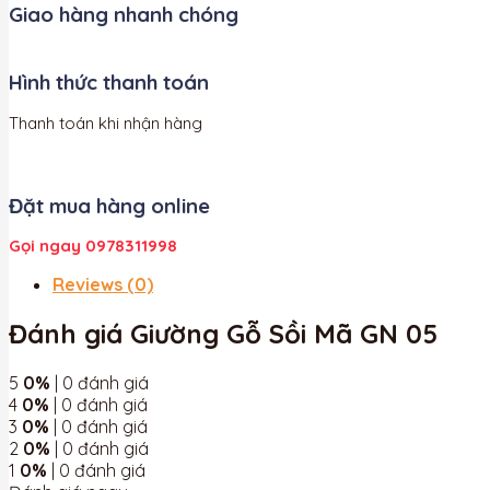
Giao hàng nhanh chóng
Hình thức thanh toán
Thanh toán khi nhận hàng
Đặt mua hàng online
Gọi ngay 0978311998
Reviews (0)
Đánh giá Giường Gỗ Sồi Mã GN 05
5
0%
| 0 đánh giá
4
0%
| 0 đánh giá
3
0%
| 0 đánh giá
2
0%
| 0 đánh giá
1
0%
| 0 đánh giá