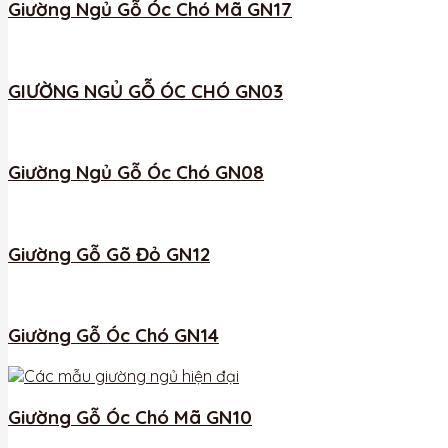
Giường Ngủ Gỗ Óc Chó Mã GN17
GIƯỜNG NGỦ GỖ ÓC CHÓ GN03
Giường Ngủ Gỗ Óc Chó GN08
Giường Gỗ Gõ Đỏ GN12
Giường Gỗ Óc Chó GN14
Giường Gỗ Óc Chó Mã GN10