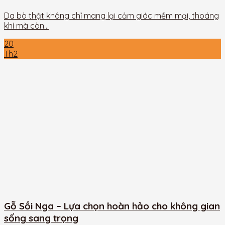
Da bò thật không chỉ mang lại cảm giác mềm mại, thoáng
khí mà còn...
20
Th2
Gỗ Sồi Nga – Lựa chọn hoàn hảo cho không gian
sống sang trọng