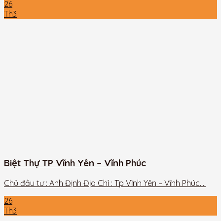
26
Th3
Biệt Thự TP Vĩnh Yên – Vĩnh Phúc
Chủ đầu tư : Anh Định Địa Chỉ : Tp Vĩnh Yên – Vĩnh Phúc....
26
Th3