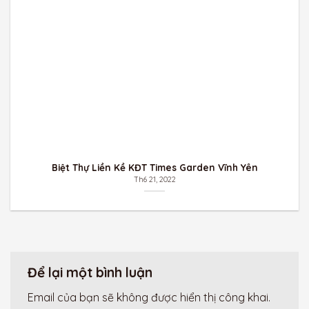
Biệt Thự Liền Kề KĐT Times Garden Vĩnh Yên
Th6 21, 2022
Để lại một bình luận
Email của bạn sẽ không được hiển thị công khai.