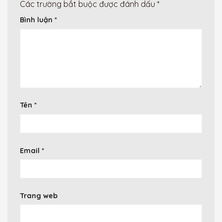
Các trường bắt buộc được đánh dấu
*
Bình luận
*
Tên
*
Email
*
Trang web