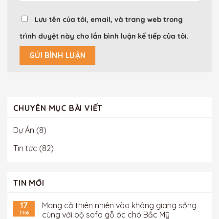
Lưu tên của tôi, email, và trang web trong
trình duyệt này cho lần bình luận kế tiếp của tôi.
CHUYÊN MỤC BÀI VIẾT
Dự Án
(8)
Tin tức
(82)
TIN MỚI
17
Mang cả thiên nhiên vào không giang sống
Th6
cùng với bộ sofa gỗ óc chó Bắc Mỹ