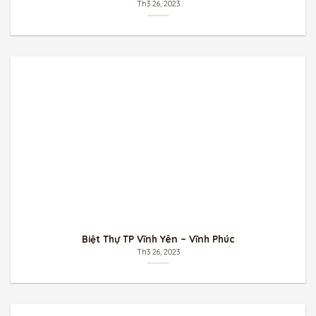
Th3 26, 2023
Biệt Thự TP Vĩnh Yên – Vĩnh Phúc
Th3 26, 2023