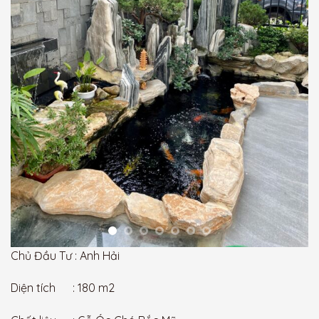
Chủ Đầu Tư : Anh Hải
Diện tích : 180 m2