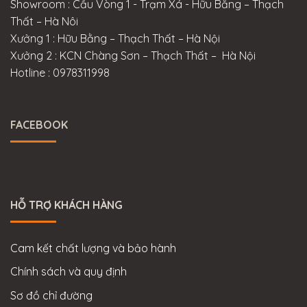
Showroom : Cầu Vòng 1 - Trạm Xá - Hữu Bằng – Thạch
Thất – Hà Nôi
Xưởng 1 : Hữu Bằng – Thạch Thất – Hà Nội
Xưởng 2 : KCN Chàng Sơn – Thạch Thất – Hà Nội
Hotline : 0978311998
FACEBOOK
HỖ TRỢ KHÁCH HÀNG
Cam kết chất lượng và bảo hành
Chính sách và quy định
Sơ đồ chỉ đường